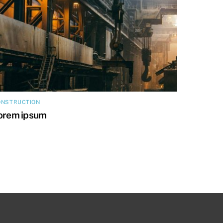
ONSTRUCTION
orem ipsum