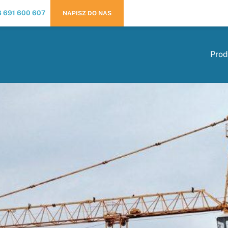
 691 600 607
NAPISZ DO NAS
Prod