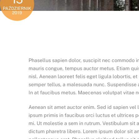
PAŹDZIERNIK
2019
Phasellus sapien dolor, suscipit nec commodo in,
mauris congue, tempus auctor metus. Etiam quis 
nisl. Aenean laoreet felis eget ligula lobortis, 
semper tellus, a malesuada nunc. Suspendisse a vi
In at faucibus metus. Maecenas volutpat vitae n
Aenean sit amet auctor enim. Sed id sapien vel 
ipsum primis in faucibus orci luctus et ultrices
mi. Ut molestie a sem in rutrum. Vestibulum sit a
dictum pharetra libero. Lorem ipsum dolor sit am