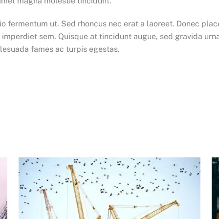
 amet magna molestie tincidunt.
o fermentum ut. Sed rhoncus nec erat a laoreet. Donec placer
 imperdiet sem. Quisque at tincidunt augue, sed gravida urn
alesuada fames ac turpis egestas.