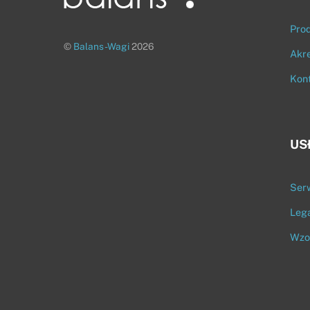
Pro
©
Balans-Wagi
2026
Akr
Kon
US
Ser
Lega
Wzo