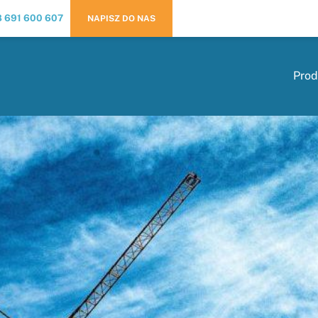
 691 600 607
NAPISZ DO NAS
Prod