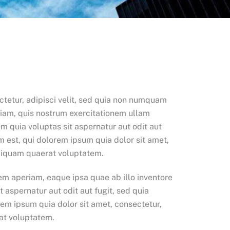
tetur, adipisci velit, sed quia non numquam
iam, quis nostrum exercitationem ullam
m quia voluptas sit aspernatur aut odit aut
 est, qui dolorem ipsum quia dolor sit amet,
aliquam quaerat voluptatem.
em aperiam, eaque ipsa quae ab illo inventore
 aspernatur aut odit aut fugit, sed quia
em ipsum quia dolor sit amet, consectetur,
at voluptatem.