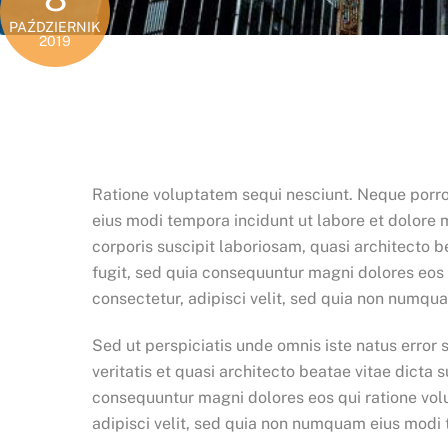
PAŹDZIERNIK
2019
Ratione voluptatem sequi nesciunt. Neque porro
eius modi tempora incidunt ut labore et dolor
corporis suscipit laboriosam, quasi architecto 
fugit, sed quia consequuntur magni dolores eos 
consectetur, adipisci velit, sed quia non numq
Sed ut perspiciatis unde omnis iste natus erro
veritatis et quasi architecto beatae vitae dicta
consequuntur magni dolores eos qui ratione vol
adipisci velit, sed quia non numquam eius modi