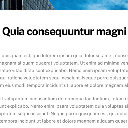
Quia consequuntur magni
 quisquam est, qui dolorem ipsum quia dolor sit amet, consec
e magnam aliquam quaerat voluptatem. Ut enim ad minima ven
beatae vitae dicta sunt explicabo. Nemo enim ipsam voluptate
qui ratione voluptatem sequi nesciunt. Neque porro quisquam
uam eius modi tempora incidunt ut labore et dolore magnam 
r sit voluptatem accusantium doloremque laudantium, totam r
 sunt explicabo. Nemo enim ipsam voluptatem quia voluptas sit
uptatem sequi nesciunt. Neque porro quisquam est, qui dolor
 tempora incidunt ut labore et dolore magnam aliquam quaer