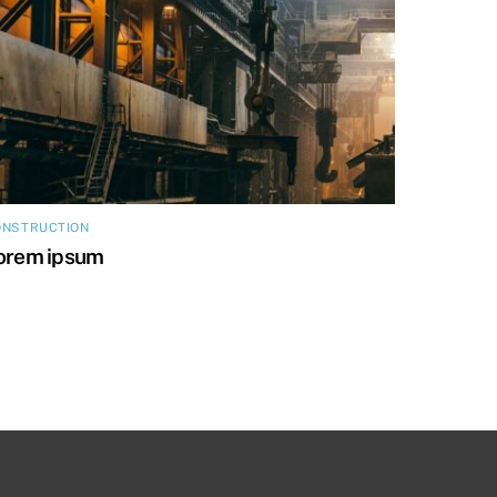
ONSTRUCTION
orem ipsum