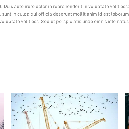
Duis aute irure dolor in reprehenderit in voluptate velit esse
 sunt in culpa qui officia deserunt mollit anim id est laboru
 voluptate velit ess. Sed ut perspiciatis unde omnis iste na