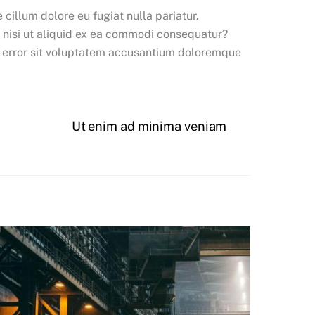
 cillum dolore eu fugiat nulla pariatur.
m nisi ut aliquid ex ea commodi consequatur?
tus error sit voluptatem accusantium doloremque
Ut enim ad minima veniam